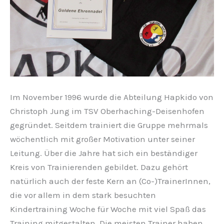
Im November 1996 wurde die Abteilung Hapkido von
Christoph Jung im TSV Oberhaching-Deisenhofen
gegründet. Seitdem trainiert die Gruppe mehrmals
wöchentlich mit großer Motivation unter seiner
Leitung. Über die Jahre hat sich ein beständiger
Kreis von Trainierenden gebildet. Dazu gehört
natürlich auch der feste Kern an (Co-)TrainerInnen,
die vor allem in dem stark besuchten
Kindertraining Woche für Woche mit viel Spaß das
Training mitgestalten. Die meisten Trainer haben