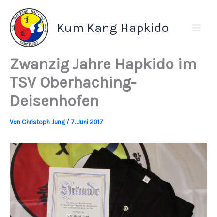
Zum
Inhalt
Kum Kang Hapkido
springen
Zwanzig Jahre Hapkido im
TSV Oberhaching-
Deisenhofen
Von
Christoph Jung
/
7. Juni 2017