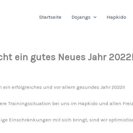
Startseite
Dojangs
Hapkido
t ein gutes Neues Jahr 2022!
ein erfolgreiches und vor allem gesundes Jahr 2022!!
ere Trainingssituation bei uns im Hapkido und allen Freiz
nige Einschränkungen mit sich bringt, sind wir optimist