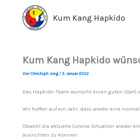
Zum
Inhalt
Kum Kang Hapkido
springen
Kum Kang Hapkido wünsch
Von
Christoph Jung
/
3. Januar 2022
Das Hapkido-Team wünscht einen guten Start in 
Wir hoffen auf ein Jahr, dass wieder eine normal
Obwohl die aktuelle Corona-Situation wieder ei
ausrichten zu können.