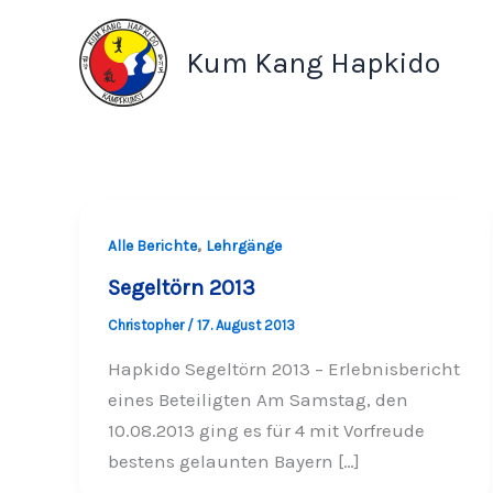
Zum
Inhalt
Kum Kang Hapkido
springen
,
Alle Berichte
Lehrgänge
Segeltörn 2013
Christopher
/
17. August 2013
Hapkido Segeltörn 2013 – Erlebnisbericht
eines Beteiligten Am Samstag, den
10.08.2013 ging es für 4 mit Vorfreude
bestens gelaunten Bayern […]